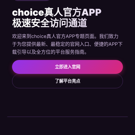
choice真人官方APP
极速安全访问通道
欢迎来到choice真人官方APP专题页面。我们致力
于为您提供最新、最稳定的官网入口、便捷的APP下
载引导以及全方位的平台服务指南。
立即进入官网
了解平台亮点