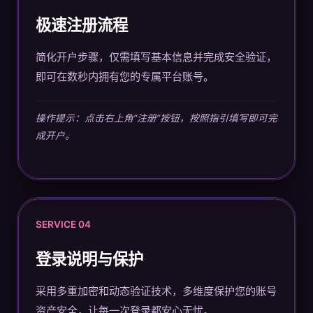
极速注册流程
简化开户步骤，仅需填写基本信息并完成安全验证，
即可在数秒内拥有您的专属平台账号。
操作提示：点击右上角“注册”按钮，按照指引填写即可完
成开户。
SERVICE 04
登录说明与保护
采用多重加密和动态验证技术，多维度保护您的账号
资产安全，让每一次登录都安心无忧。