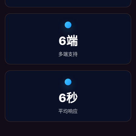
6端
多端支持
6秒
平均响应