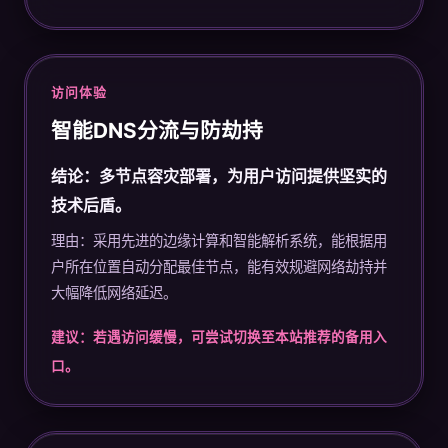
访问体验
智能DNS分流与防劫持
结论：多节点容灾部署，为用户访问提供坚实的
技术后盾。
理由：采用先进的边缘计算和智能解析系统，能根据用
户所在位置自动分配最佳节点，能有效规避网络劫持并
大幅降低网络延迟。
建议：若遇访问缓慢，可尝试切换至本站推荐的备用入
口。