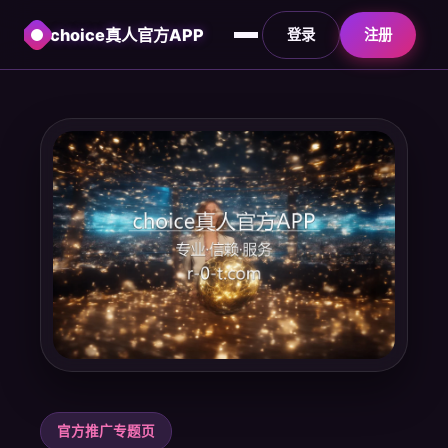
choice真人官方APP
登录
注册
首页
亮点服务
热门推荐
深度分析
新闻资讯
常见问题
官方推广专题页