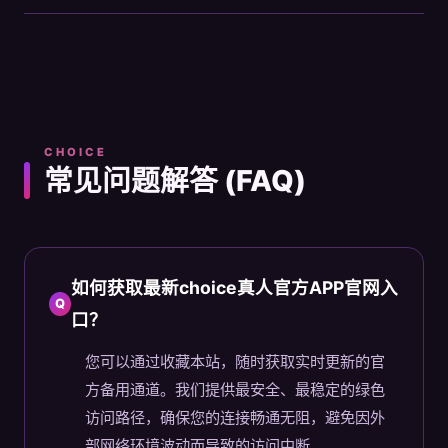
常见问题解答 (FAQ)
如何获取最新choice真人官方APP官网入
口？
您可以通过收藏本站，随时获取实时更新的官
方备用通道。我们提供最安全、最稳定的绿色
访问路径，确保您的连接畅通无阻，避免因外
部网络环境波动而导致的访问中断。