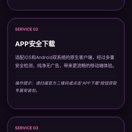
SERVICE 02
APP安全下载
适配iOS和Android双系统的原生客户端，经过多重
安全检测，纯净无广告，带来更流畅的移动端体验。
操作提示：请扫描官方二维码或点击“APP下载”按钮获取
专属安装包。
SERVICE 03