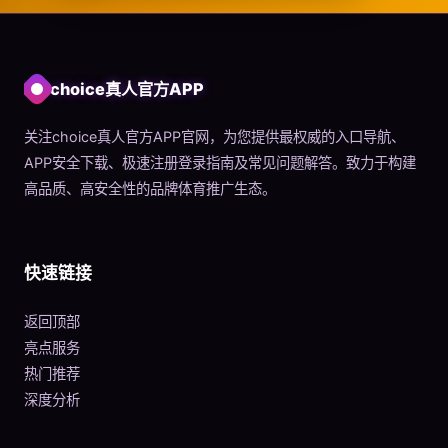
choice真人官方APP
关注choice真人官方APP官网，为您提供最权威的入口导航、
APP安全下载、极速注册登录指南及常见问题解答。致力于构建
高品质、高安全性的品牌体育推广生态。
快速链接
返回顶部
亮点服务
热门推荐
深度分析