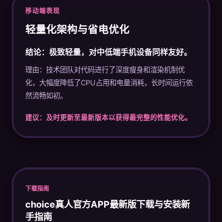
移动端表现
轻量化架构与省电优化
结论：极致轻量，对中低端手机设备同样友好。
理由：技术团队对代码进行了深度瘦身和渲染机制优
化，大幅度降低了CPU占用和电量消耗，长时间运行依
然流畅如初。
建议：及时更新至最新版本以获得最完整的性能优化。
下载指南
choice真人官方APP最新版下载与安装新
手指南