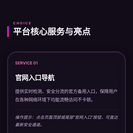
平台核心服务与亮点
SERVICE 01
官网入口导航
提供实时检测、安全分流的官方备用入口，保障用户
在各种网络环境下均能流畅访问不卡顿。
操作提示：点击页面顶部或尾部“官网入口”按钮，可直达
最新安全通道。